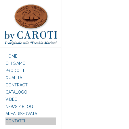
Salta al contenuto principale
HOME
CHI SIAMO
PRODOTTI
QUALITÀ
CONTRACT
CATALOGO
VIDEO
NEWS / BLOG
AREA RISERVATA
CONTATTI