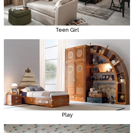
Teen Girl
Play