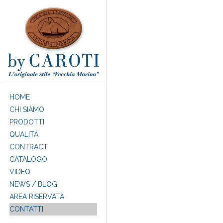
Salta al contenuto principale
HOME
CHI SIAMO
PRODOTTI
QUALITÀ
CONTRACT
CATALOGO
VIDEO
NEWS / BLOG
AREA RISERVATA
CONTATTI