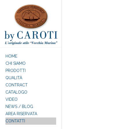
Salta al contenuto principale
HOME
CHI SIAMO
PRODOTTI
QUALITÀ
CONTRACT
CATALOGO
VIDEO
NEWS / BLOG
AREA RISERVATA
CONTATTI