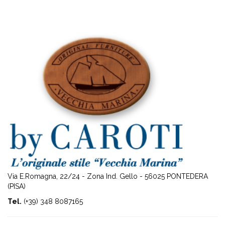
Via E.Romagna, 22/24 - Zona Ind. Gello - 56025 PONTEDERA
(PISA)
Tel.
(+39) 348 8087165