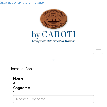
Salta al contenuto principale
Togg
navig
Home
Contatti
Nome
e
Cognome
*