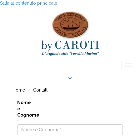
Salta al contenuto principale
Togg
navig
Home
Contatti
Nome
e
Cognome
*