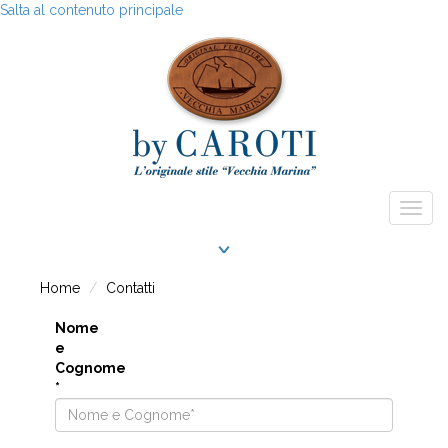
Salta al contenuto principale
Togg
navig
Home
Contatti
Nome
e
Cognome
*