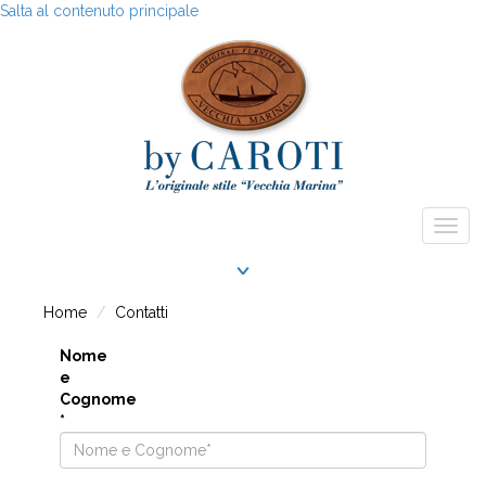
Salta al contenuto principale
Togg
navig
Home
Contatti
Nome
e
Cognome
*