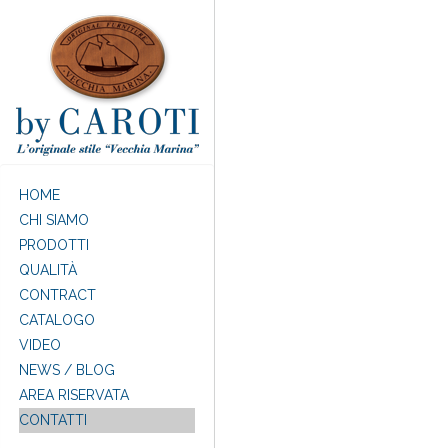
Salta al contenuto principale
HOME
CHI SIAMO
PRODOTTI
QUALITÀ
CONTRACT
CATALOGO
VIDEO
NEWS / BLOG
AREA RISERVATA
CONTATTI