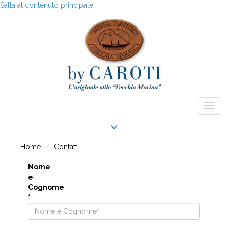
Salta al contenuto principale
Togg
navig
Home
Contatti
Nome
e
Cognome
*