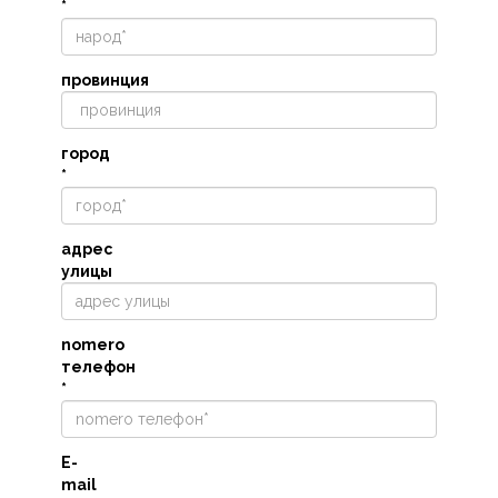
*
провинция
город
*
адрес
улицы
nomero
телефон
*
E-
mail