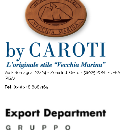
Via E.Romagna, 22/24 - Zona Ind. Gello - 56025 PONTEDERA
(PISA)
Tel.
(+39) 348 8087165