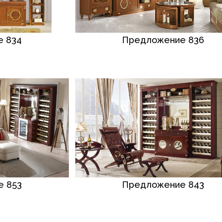
 834
Предложение 836
 853
Предложение 843