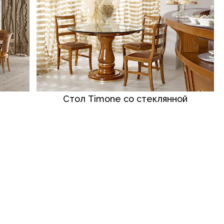
Стол Timone со стеклянной