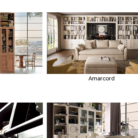
Amarcord