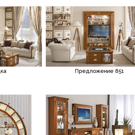
ка
Предложение 851