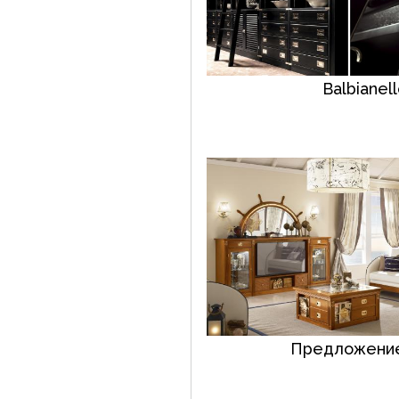
Balbianell
Предложение