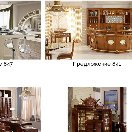
 847
Предложение 841