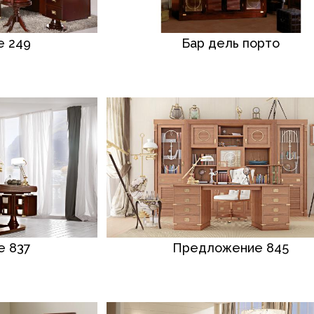
 249
Бар дель порто
 837
Предложение 845