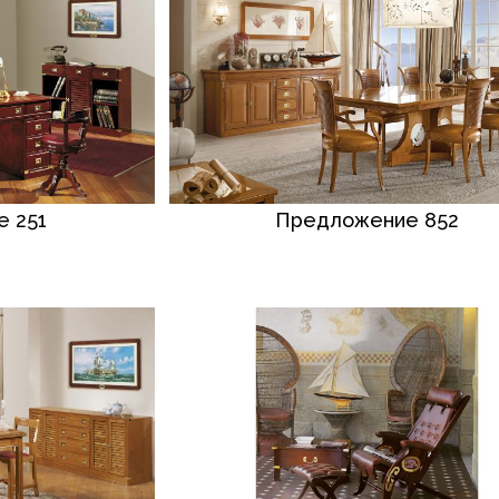
 251
Предложение 852