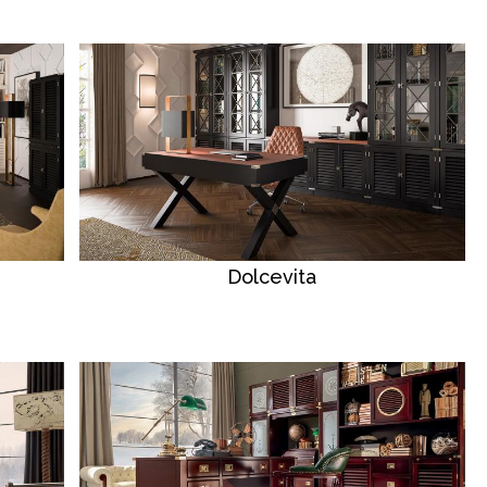
Dolcevita