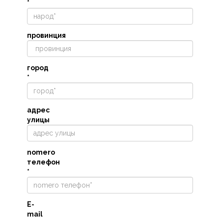
*
провинция
город
*
адрес
улицы
nomero
телефон
*
E-
mail