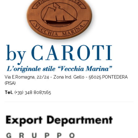
Via E.Romagna, 22/24 - Zona Ind. Gello - 56025 PONTEDERA
(PISA)
Tel.
(+39) 348 8087165