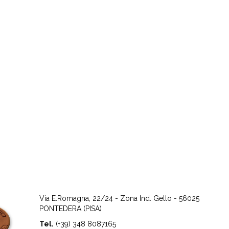
Via E.Romagna, 22/24 - Zona Ind. Gello - 56025
PONTEDERA (PISA)
Tel.
(+39) 348 8087165