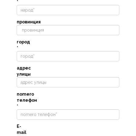
*
провинция
город
*
адрес
улицы
nomero
телефон
*
E-
mail