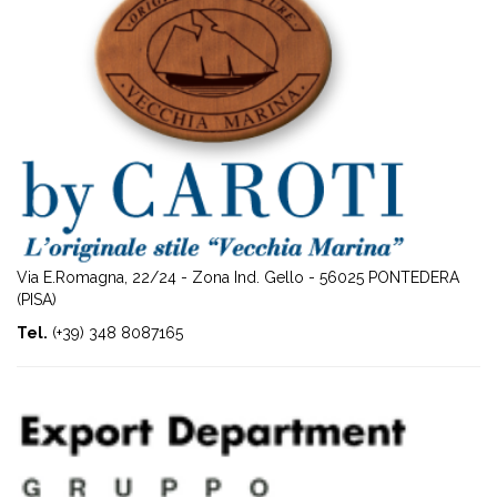
Via E.Romagna, 22/24 - Zona Ind. Gello - 56025 PONTEDERA
(PISA)
Tel.
(+39) 348 8087165