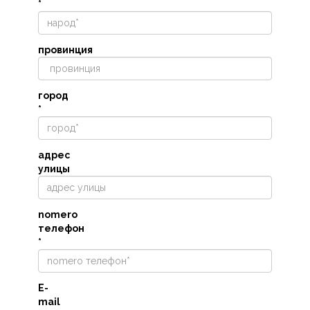
*
провинция
город
*
адрес
улицы
nomero
телефон
*
E-
mail