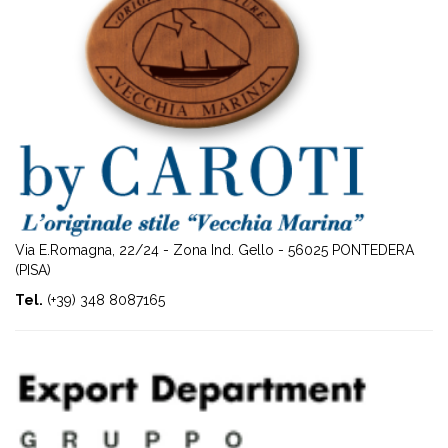
Via E.Romagna, 22/24 - Zona Ind. Gello - 56025 PONTEDERA
(PISA)
Tel.
(+39) 348 8087165