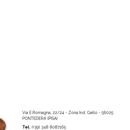
Via E.Romagna, 22/24 - Zona Ind. Gello - 56025
PONTEDERA (PISA)
Tel.
(+39) 348 8087165