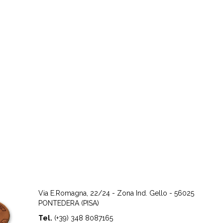
Via E.Romagna, 22/24 - Zona Ind. Gello - 56025
PONTEDERA (PISA)
Tel.
(+39) 348 8087165