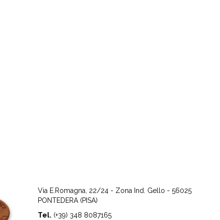
Via E.Romagna, 22/24 - Zona Ind. Gello - 56025
PONTEDERA (PISA)
Tel.
(+39) 348 8087165