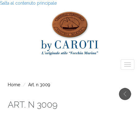
Salta al contenuto principale
Togg
navig
Home
Art. n 3009
ART. N 3009