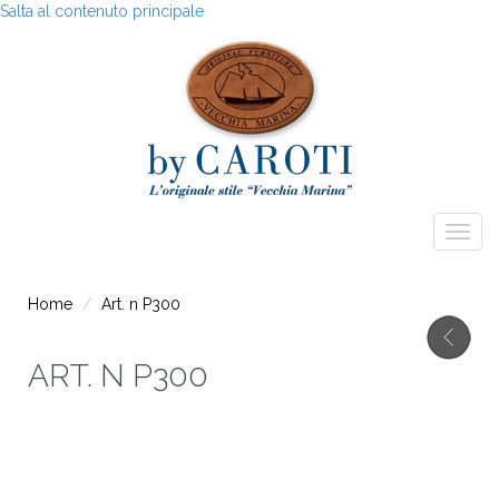
Salta al contenuto principale
Togg
navig
Home
Art. n P300
ART. N P300