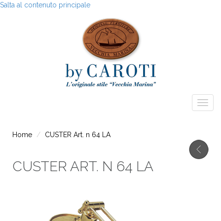
Salta al contenuto principale
Togg
navig
Home
CUSTER Art. n 64 LA
CUSTER ART. N 64 LA