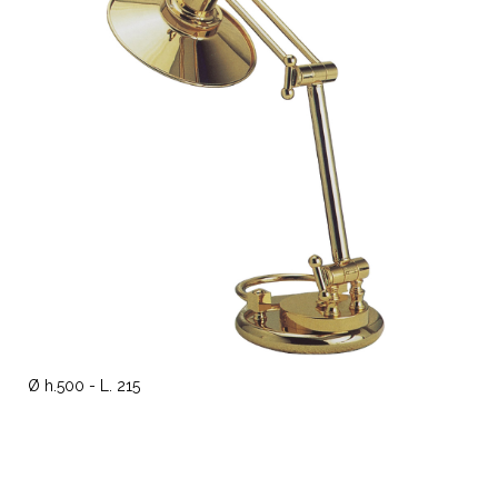
Ø h.500 - L. 215