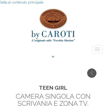
Salta al contenuto principale
Togg
navig
TEEN GIRL
CAMERA SINGOLA CON
SCRIVANIA E ZONA TV,