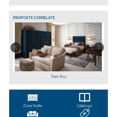
PROPOSTE CORRELATE
Teen Boy
Zona Notte
Catalogo