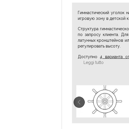
Гимнастический уголок н
игровую зону в детской 
Структура гимнастическо
по запросу клиента. Дл
латунных кронштейнов ил
регулировать высоту.
Доступно
4 варианта о
Leggi tutto