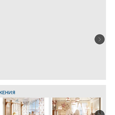
ЖЕНИЯ