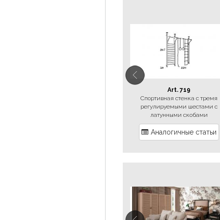
Art. 719
Спортивная стенка с тремя
регулируемыми шестами с
латунными скобами
Аналогичные статьи