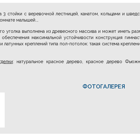
а 3 стойки с веревочной лестницей, канатом, кольцами и швед
комнате малышей.
…
го уголка выполнена из древесного массива и может иметь раз
я обеспечения максимальной устойчивости конструкция гимна
и латунных креплений типа пол-потолок: такая система креплен
тделки
: натуральное красное дерево, красное дерево Фьюжн
ФОТОГАЛЕРЕЯ