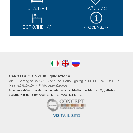
СПАЛЬНЯ
ПРАЙС ЛИСТ
ДОПОЛHEHИЯ
информация
CAROTI & CO. SRL in liquidazione
Via E. Romagna, 22/24 - Zona Ind. Gello - 56025 PONTEDERA (Pisa) - Tel.
(+39) 348 8087165 - P.IVA: 02259620504
Arredamenti Vecchia Marina
Arredamento in Stile Vecchia Marina
Oggettistica
Vecchia Marina
Stile Vecchia Marina
Vecchia Marina